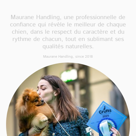
Maurane Handling, une professionnelle de
confiance qui révèle le meilleur de chaque
chien, dans le respect du caractère et du
rythme de chacun, tout en sublimant ses
qualités naturelles.
Maurane Handling, since 2018